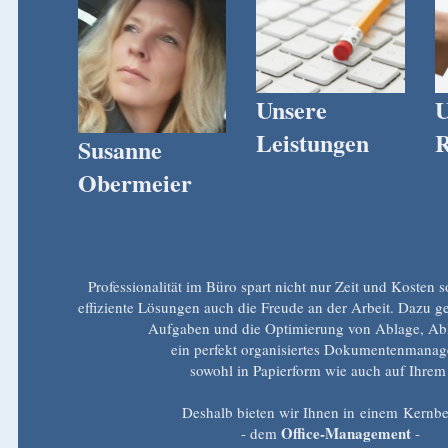
Unsere
U
Leistungen
R
Susanne
Obermeier
Professionalität im Büro spart nicht nur Zeit und Kosten 
effiziente Lösungen auch die Freude an der Arbeit. Dazu g
Aufgaben und die Optimierung von Ablage, Ab
ein perfekt organisiertes Dokumentenman
sowohl in Papierform wie auch auf Ihrem
Deshalb bieten wir Ihnen in einem Kernbe
Office-Management
- dem
-