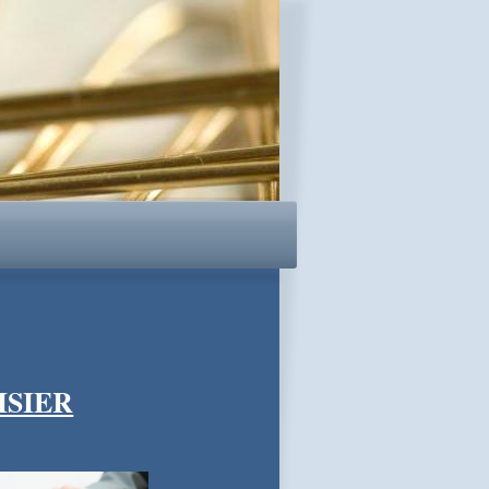
ISIER