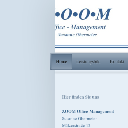
Home
Leistungsbild
Kontakt
Hier finden Sie uns
ZOOM Office-Management
Susanne Obermeier
Mälzerstraße 12